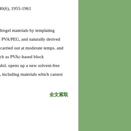
0(6), 1955-1961
drogel materials by templating
d PVA/PEG, and naturally derived
 carried out at moderate temps. and
such as PVAc-based block
ol. opens up a new solvent-free
, including materials which cannot
全文索取