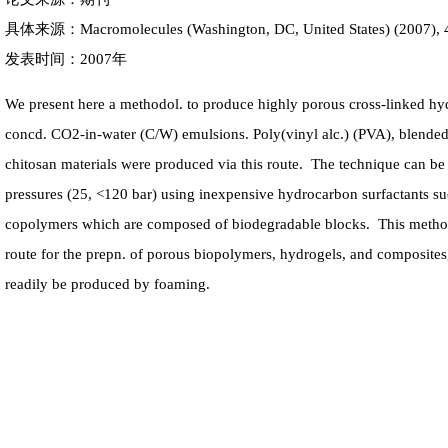
具体来源：Macromolecules (Washington, DC, United States) (2007), 4
发表时间：2007年
We present here a methodol. to produce highly porous cross-linked hy
concd. CO2-in-water (C/W) emulsions. Poly(vinyl alc.) (PVA), blende
chitosan materials were produced via this route. The technique can be
pressures (25, <120 bar) using inexpensive hydrocarbon surfactants 
copolymers which are composed of biodegradable blocks. This method
route for the prepn. of porous biopolymers, hydrogels, and composites
readily be produced by foaming.