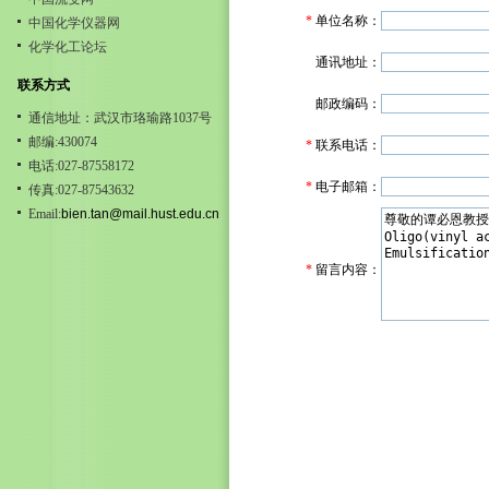
*
单位名称：
中国化学仪器网
化学化工论坛
通讯地址：
联系方式
邮政编码：
通信地址：武汉市珞瑜路1037号
邮编:430074
*
联系电话：
电话:027-87558172
*
电子邮箱：
传真:027-87543632
Email:
bien.tan@mail.hust.edu.cn
*
留言内容：