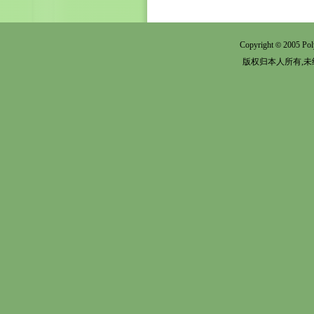
Copyright
2005 Pol
©
版权归本人所有,未