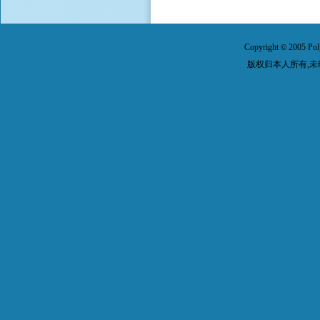
Copyright
2005 Pol
©
版权归本人所有,未