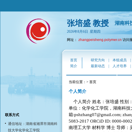
张培盛 教授
湖南科
2026年8月6日 星期四
网址：
zhangpeisheng.polymer.cn
访问量：
首页
研究方向
|
本组成员
简介
最新动态
|
人才培养
当前位置：> 首页
个人简介
个人简介 姓名：张培盛 性别：男
单位：化学化工学院，湖南科技大学
箱:pshzhang07@gmail.com; zhan
联系方式
5083-2017 ORCiD ID: 0000-00
通信地址：湖南省湘潭市湖南科
南理工大学 材料学 博士 导师
技大学化学化工学院