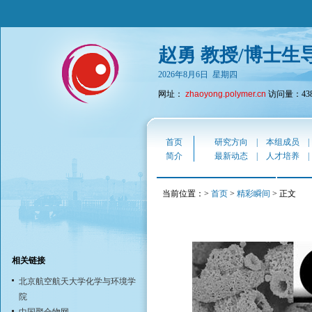
赵勇 教授/博士生
2026年8月6日 星期四
网址：
zhaoyong.polymer.cn
访问量：438
首页
研究方向
|
本组成员
简介
最新动态
|
人才培养
当前位置：>
首页
>
精彩瞬间
> 正文
相关链接
北京航空航天大学化学与环境学
院