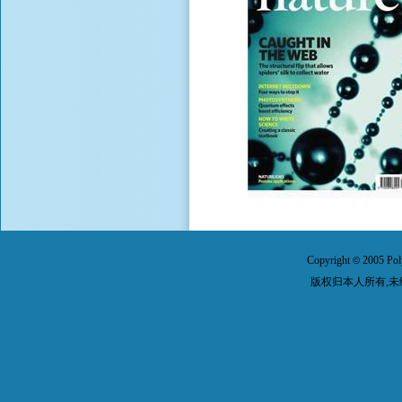
Copyright
2005 Pol
©
版权归本人所有,未