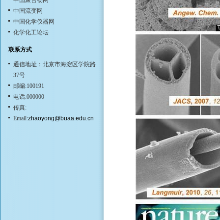
中国聚合物网
中国流变网
中国化学仪器网
化学化工论坛
联系方式
通信地址：北京市海淀区学院路
37号
邮编:100191
电话:000000
传真:
Email:
zhaoyong@buaa.edu.cn