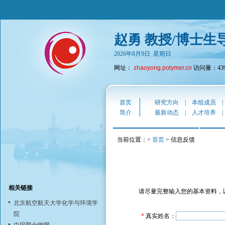
赵勇 教授/博士生
2026年8月9日 星期日
网址：
zhaoyong.polymer.cn
访问量：439
首页
研究方向
|
本组成员
简介
最新动态
|
人才培养
当前位置：>
首页
> 信息反馈
相关链接
请尽量完整输入您的基本资料，
北京航空航天大学化学与环境学
院
*
真实姓名：