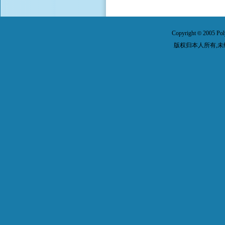
Copyright
2005 Pol
©
版权归本人所有,未