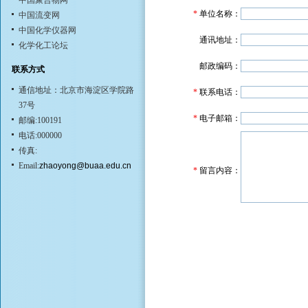
中国聚合物网
*
单位名称：
中国流变网
中国化学仪器网
通讯地址：
化学化工论坛
邮政编码：
联系方式
通信地址：北京市海淀区学院路
*
联系电话：
37号
*
电子邮箱：
邮编:100191
电话:000000
传真:
Email:
zhaoyong@buaa.edu.cn
*
留言内容：