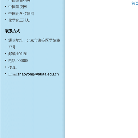
中国聚合物网
首
中国流变网
中国化学仪器网
化学化工论坛
联系方式
通信地址：北京市海淀区学院路
37号
邮编:100191
电话:000000
传真:
Email:
zhaoyong@buaa.edu.cn