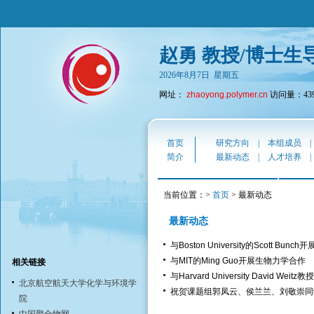
赵勇 教授/博士生
2026年8月7日 星期五
网址：
zhaoyong.polymer.cn
访问量：439
首页
研究方向
|
本组成员
简介
最新动态
|
人才培养
当前位置：>
首页
> 最新动态
最新动态
与Boston University的Scott 
与MIT的Ming Guo开展生物力学合作
相关链接
与Harvard University David Weit
北京航空航天大学化学与环境学
祝贺课题组郭凤云、侯兰兰、刘敬崇同
院