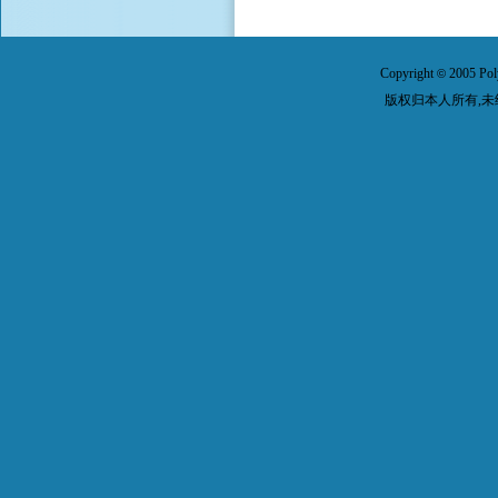
Copyright
2005 Pol
©
版权归本人所有,未