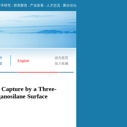
科学研究
-
群英聚首
-
产业发展
-
人才交流
-
聚合论坛
作
·
设为首页
English
馈
·
加入收藏
l Capture by a Three-
anosilane Surface