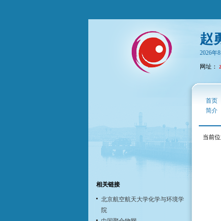
赵
2026
网址：
首页
简介
当前位
相关链接
北京航空航天大学化学与环境学
院