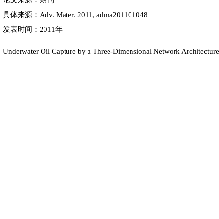
论文来源：期刊
具体来源：Adv. Mater. 2011, adma201101048
发表时间：2011年
Underwater Oil Capture by a Three-Dimensional Network Architecture