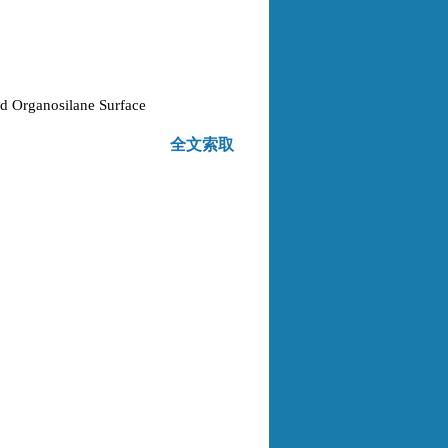
d Organosilane Surface
全文索取