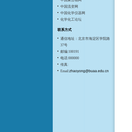
中国聚合物网
中国流变网
中国化学仪器网
化学化工论坛
联系方式
通信地址：北京市海淀区学院路
37号
邮编:100191
电话:000000
传真:
Email:
zhaoyong@buaa.edu.cn