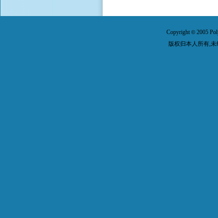
Copyright
2005 Pol
©
版权归本人所有,未