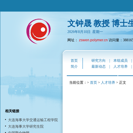
文钟晟 教授 博士
2026年8月10日 星期一
网址：
zswen.polymer.cn
访问量：38816
首页
研究方向
|
本组成员
简介
最新动态
|
人才培养
当前位置：>
首页
>
人才培养
> 正文
相关链接
大连海事大学交通运输工程学院
大连海事大学研究生院