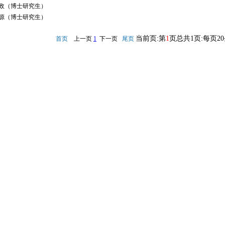
政（博士研究生）
源（博士研究生）
当前页:第
1
页总共1页:每页2
首页
上一页
1
下一页
尾页