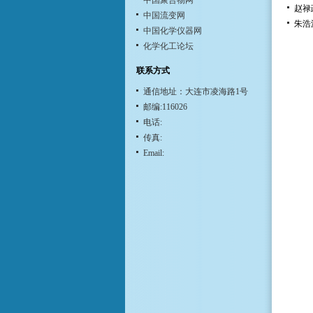
中国聚合物网
赵禄
中国流变网
朱浩
中国化学仪器网
化学化工论坛
联系方式
通信地址：大连市凌海路1号
邮编:116026
电话:
传真:
Email: