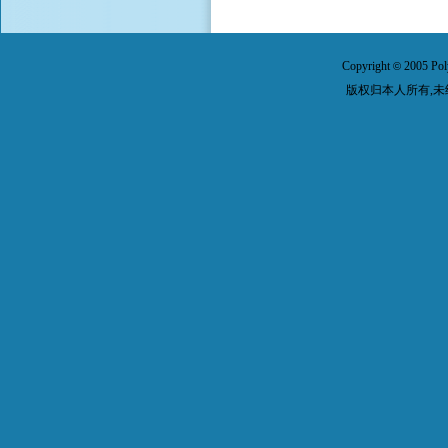
Copyright
2005 Pol
©
版权归本人所有,未