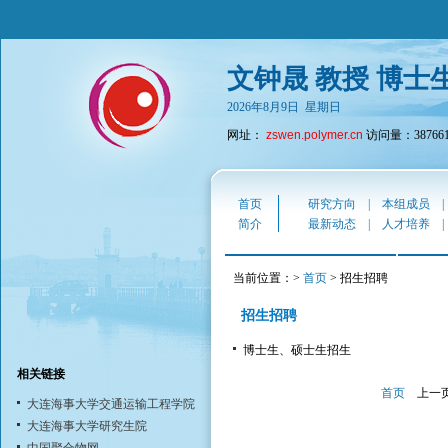
文钟晟 教授 博士
2026年8月9日 星期日
网址：
zswen.polymer.cn
访问量：38766
首页
研究方向
|
本组成员
简介
最新动态
|
人才培养
当前位置：>
首页
> 招生招聘
招生招聘
博士生、硕士生招生
相关链接
首页
上一
大连海事大学交通运输工程学院
大连海事大学研究生院