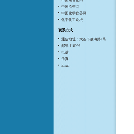
中国聚合物网
中国流变网
中国化学仪器网
化学化工论坛
联系方式
通信地址：大连市凌海路1号
邮编:116026
电话:
传真:
Email: