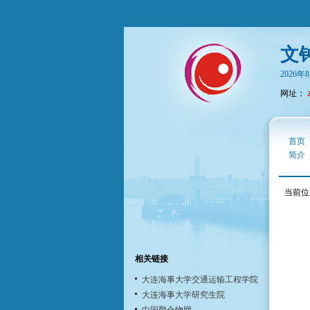
文
2026
网址：
首页
简介
当前位
相关链接
大连海事大学交通运输工程学院
大连海事大学研究生院