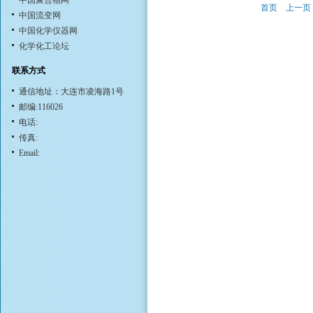
中国聚合物网
首页
上一页
中国流变网
中国化学仪器网
化学化工论坛
联系方式
通信地址：大连市凌海路1号
邮编:116026
电话:
传真:
Email: