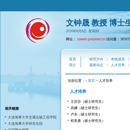
文钟晟 教授 博士
2026年8月6日 星期四
网址：
zswen.polymer.cn
访问量：38597
首页
研究方向
|
本组成员
简介
最新动态
|
人才培养
当前位置：>
首页
> 人才培养
人才培养
王莎莎（硕士研究生）
高娜（硕士研究生）
相关链接
卢东（硕士研究生）
大连海事大学交通运输工程学院
程美康（硕士研究生）
大连海事大学研究生院