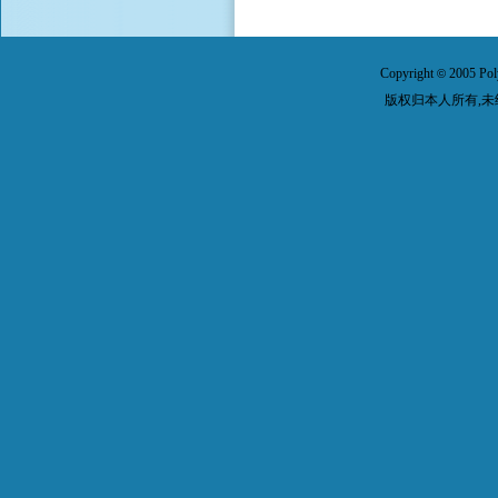
Copyright
2005 Pol
©
版权归本人所有,未