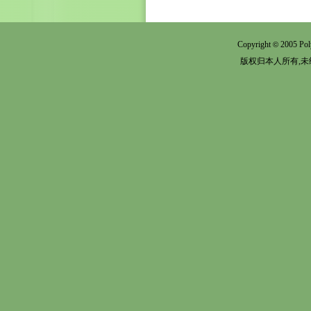
Copyright
2005 Pol
©
版权归本人所有,未