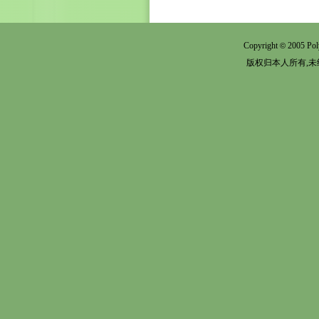
Copyright
2005 Pol
©
版权归本人所有,未