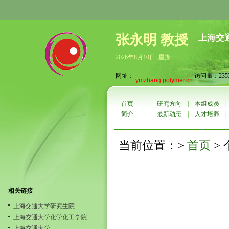
张永明 教授
上海交
2026年8月10日 星期一
网址：
访问量：2353
ymzhang.polymer.cn
首页
研究方向
|
本组成员
简介
最新动态
|
人才培养
首页
当前位置：>
>
相关链接
上海交通大学研究生院
上海交通大学化学化工学院
上海交通大学