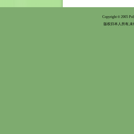
Copyright
2005 Pol
©
版权归本人所有,未