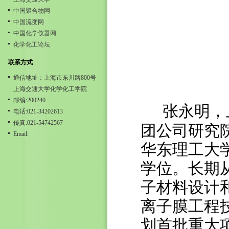
中国聚合物网
中国流变网
中国化学仪器网
化学化工论坛
联系方式
通信地址：上海市东川路800号
上海交通大学化学化工学院
邮编:200240
张永明，
电话:021-34202613
传真:021-54742567
团公司研究院
Email:
华东理工大
学位。长期
子材料设计
离子膜工程技
划首批重大