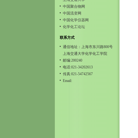
中国聚合物网
中国流变网
中国化学仪器网
化学化工论坛
联系方式
通信地址：上海市东川路800号
上海交通大学化学化工学院
邮编:200240
电话:021-34202613
传真:021-54742567
Email: